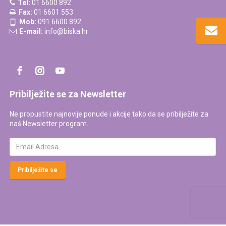
Tel:
01 6600 892
Fax:
01 6601 553
Mob:
091 6600 892
E-mail:
info@biska.hr
Pribilježite se za Newsletter
Ne propustite najnovije ponude i akcije tako da se pribilježite za
naš Newsletter program.
Pribilježite se