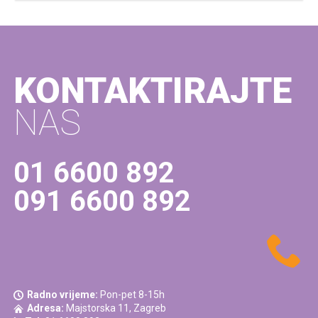
KONTAKTIRAJTE
NAS
01 6600 892
091 6600 892
Radno vrijeme:
Pon-pet 8-15h
Adresa:
Majstorska 11, Zagreb