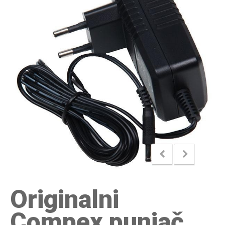
Originalni
Compex punjač