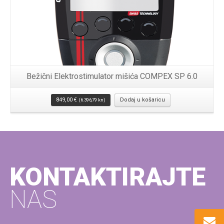
Bežični Elektrostimulator mišića COMPEX SP 6.0
849,00
€
Dodaj u košaricu
(6.396,79 kn)
KONTAKTIRAJTE
NAS