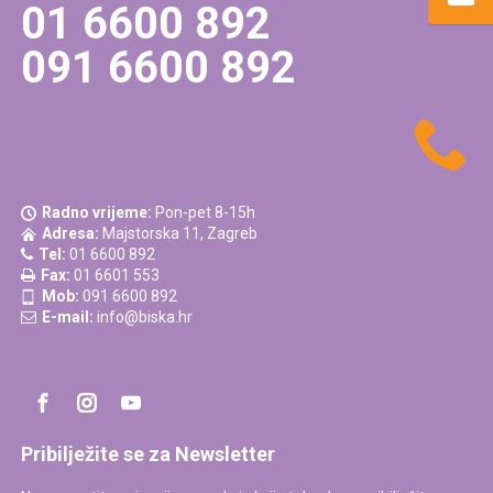
01 6600 892
091 6600 892
Radno vrijeme:
Pon-pet 8-15h
Adresa:
Majstorska 11, Zagreb
Tel:
01 6600 892
Fax:
01 6601 553
Mob:
091 6600 892
E-mail:
info@biska.hr
Pribilježite se za Newsletter