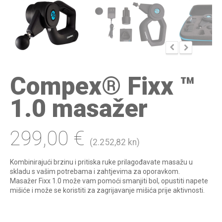
Compex® Fixx ™
1.0 masažer
299,00
€
(2.252,82 kn)
Kombinirajući brzinu i pritiska ruke prilagođavate masažu u
skladu s vašim potrebama i zahtjevima za oporavkom.
Masažer Fixx 1.0 može vam pomoći smanjiti bol, opustiti napete
mišiće i može se koristiti za zagrijavanje mišića prije aktivnosti.