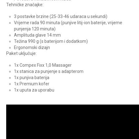
Tehničke značajke:
3 postavke brzine (25-33-46 udaraca u sekundi)
Vrijeme rada 90 minuta (punjive litij-ion baterije, vrijeme
punjenja 120 minuta)
Amplituda glave 14 mm
Težina 990 g (s baterijom i dodatkom)
Ergonomski dizajn
Paket uključuje:
1x Compex Fixx 1,0 Massager
1x stanica za punjenje s adapterom
1x punjiva baterija
1x Premium kofer
1x uputa za uporabu