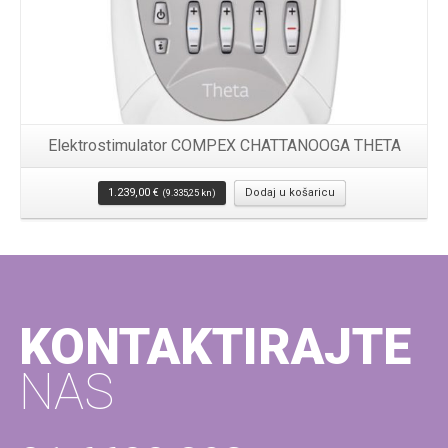
Elektrostimulator COMPEX CHATTANOOGA THETA
1.239,00
€
Dodaj u košaricu
(9.335,25 kn)
KONTAKTIRAJTE
NAS