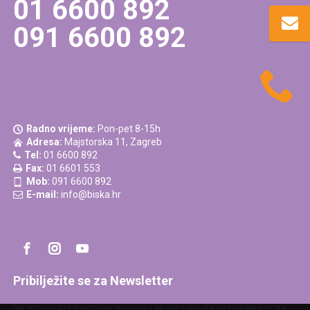
01 6600 892
091 6600 892
Radno vrijeme:
Pon-pet 8-15h
Adresa:
Majstorska 11, Zagreb
Tel:
01 6600 892
Fax:
01 6601 553
Mob:
091 6600 892
E-mail:
info@biska.hr
Pribilježite se za Newsletter
Ne propustite najnovije ponude i akcije tako da se pribilježite za