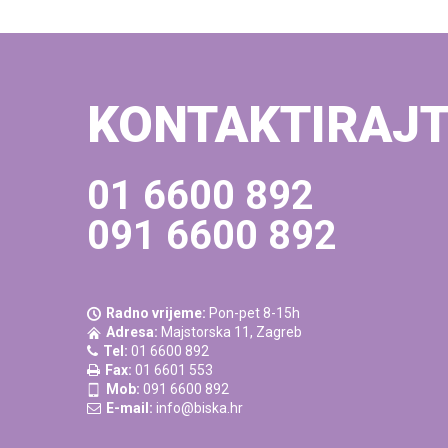
KONTAKTIRAJ
01 6600 892
091 6600 892
Radno vrijeme:
Pon-pet 8-15h
Adresa:
Majstorska 11, Zagreb
Tel:
01 6600 892
Fax:
01 6601 553
Mob:
091 6600 892
E-mail:
info@biska.hr