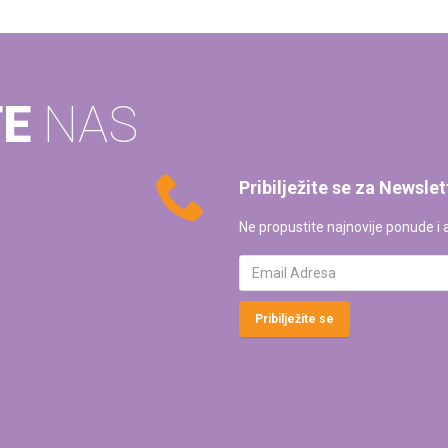
TE
NAS
Pribilježite se za Newslet
Ne propustite najnovije ponude i a
Pribilježite se