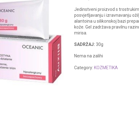
Jedinstveni proizvod s trostruki
posvjetljavanju i izravnavanju ožil
alantoina u silikonskoj bazi prep
kože. Gel zadržava pravilnu razin
mirisa.
SADRŽAJ:
30g
Nema na zalihi
Category:
KOZMETIKA